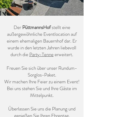
Der
PüttmannsHof
stellt eine
außergewöhnliche Eventlocation auf
einem ehemaligen Bauernhof dar. Er
wurde in den letzten Jahren liebevoll
durch die
Party-Tenne
erweitert.
Freuen Sie sich über unser Rundum-
Sorglos-Paket.​
Wir machen Ihre Feier zu einem Event!​
Bei uns stehen Sie und Ihre Gäste im
Mittelpunkt.
Überlassen Sie uns die Planung und
genießen Sie Ihren Ehrentag.