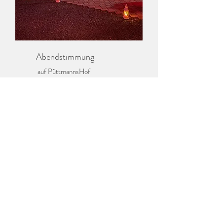
Abendstimmung
auf PüttmannsHof