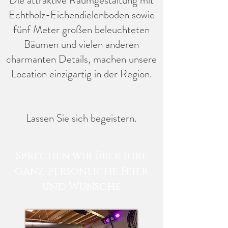
Die attraktive Raumgestaltung mit
Echtholz-Eichendielenboden sowie
fünf Meter großen beleuchteten
Bäumen und vielen anderen
charmanten Details, machen unsere
Location einzigartig in der Region.
Lassen Sie sich begeistern.
Sprechen wir über Ihre
ganz persönliche Feier
und Wünsche