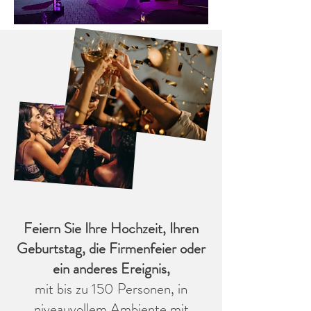
Feiern Sie Ihre Hochzeit, Ihren
Geburtstag, die Firmenfeier oder
ein anderes Ereignis,
mit bis zu 150 Personen, in
niveauvollem Ambiente mit